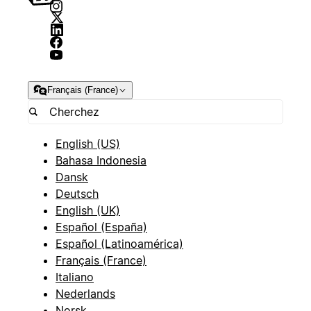
Français (France)
English (US)
Bahasa Indonesia
Dansk
Deutsch
English (UK)
Español (España)
Español (Latinoamérica)
Français (France)
Italiano
Nederlands
Norsk