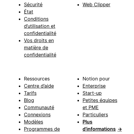
Sécurité
Web Clipper
État
Conditions
d’utilisation et
confidentialité
Vos droits en
matière de
confidentialité
Ressources
Notion pour
Centre d’aide
Enterprise
Tarifs
Start-up
Blog
Petites équipes
Communauté
et PME
Connexions
Particuliers
Modèles
Plus
Programmes de
d’informations
→