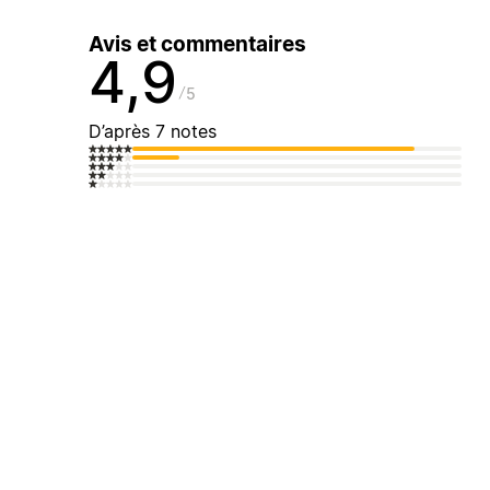
Avis et commentaires
4,9
5
D’après 7 notes