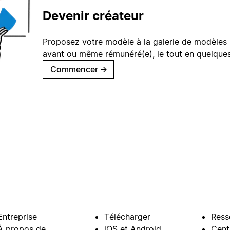
Devenir créateur
Proposez votre modèle à la galerie de modèles 
avant ou même rémunéré(e), le tout en quelques
Commencer
→
Entreprise
Télécharger
Ress
À propos de
iOS et Android
Cent