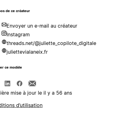
os de ce créateur
Envoyer un e-mail au créateur
Instagram
threads.net/@juliette_copilote_digitale
juliettevialaneix.fr
ger ce modèle
ière mise à jour le il y a 56 ans
itions d’utilisation