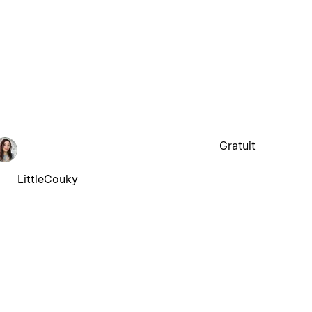
Gratuit
LittleCouky