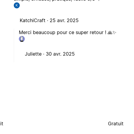
K
KatchiCraft ·
25 avr. 2025
Merci beaucoup pour ce super retour ! 🙏✨
Juliette ·
30 avr. 2025
it
Gratuit