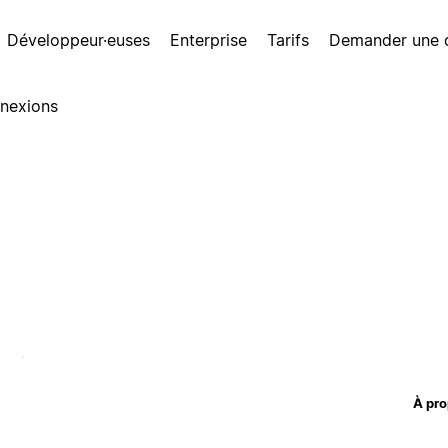
Développeur·euses
Enterprise
Tarifs
Demander une
nexions
À pro