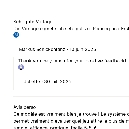
Sehr gute Vorlage
Die Vorlage eignet sich sehr gut zur Planung und Ers
M
Markus Schickentanz ·
10 juin 2025
Thank you very much for your positive feedback!
Juliette ·
30 juil. 2025
Avis perso
Ce modèle est vraiment bien je trouve ! Le système
permet vraiment d'évaluer quel jeu attire le plus de 
simple, efficace, pratique, facile 5/5 🌟