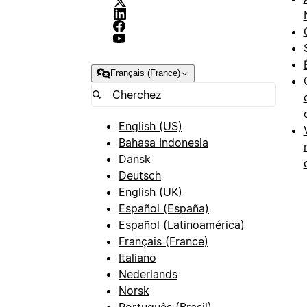
Français (France)
English (US)
Bahasa Indonesia
Dansk
Deutsch
English (UK)
Español (España)
Español (Latinoamérica)
Français (France)
Italiano
Nederlands
Norsk