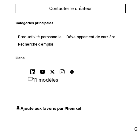
Contacter le créateur
Catégories principales
Productivité personnelle
Développement de carrière
Recherche d’emploi
Liens
11 modèles
Ajouté aux favoris par Phenixel
G