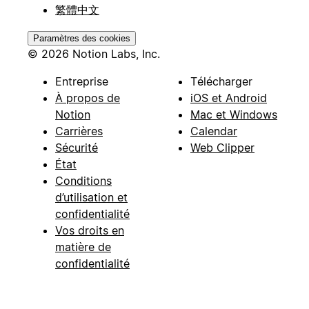
繁體中文
Paramètres des cookies
© 2026 Notion Labs, Inc.
Entreprise
Télécharger
À propos de
iOS et Android
Notion
Mac et Windows
Carrières
Calendar
Sécurité
Web Clipper
État
Conditions
d’utilisation et
confidentialité
Vos droits en
matière de
confidentialité