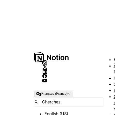
Français (France)
English (US)