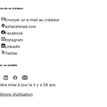
os de ce créateur
Envoyer un e-mail au créateur
azharahmad.com
Facebook
Instagram
LinkedIn
Twitter
ger ce modèle
ière mise à jour le il y a 56 ans
itions d’utilisation