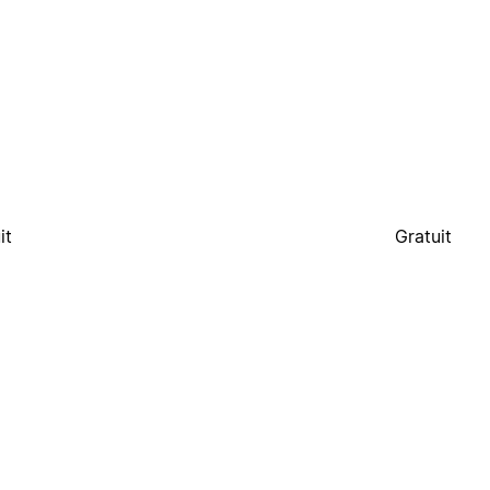
it
Gratuit