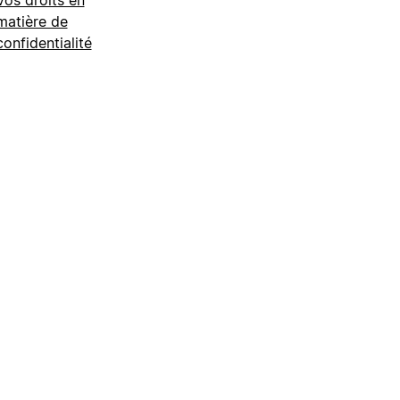
Vos droits en
matière de
confidentialité