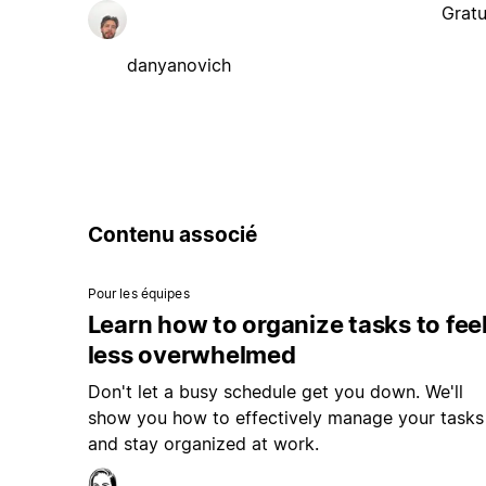
Gratu
danyanovich
Contenu associé
Pour les équipes
Learn how to organize tasks to fee
less overwhelmed
Don't let a busy schedule get you down. We'll
show you how to effectively manage your tasks
and stay organized at work.