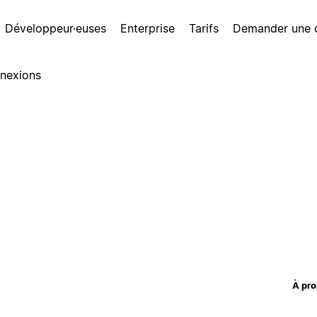
Développeur·euses
Enterprise
Tarifs
Demander une
nexions
À pro