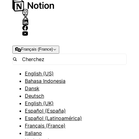
Français (France)
English (US)
Bahasa Indonesia
Dansk
Deutsch
English (UK)
Español (España)
Español (Latinoamérica)
Français (France)
Italiano