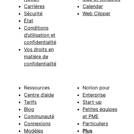
Carrières
Calendar
Sécurité
Web Clipper
État
Conditions
d’utilisation et
confidentialité
Vos droits en
matière de
confidentialité
Ressources
Notion pour
Centre d’aide
Enterprise
Tarifs
Start-up
Blog
Petites équipes
Communauté
et PME
Connexions
Particuliers
Modèles
Plus