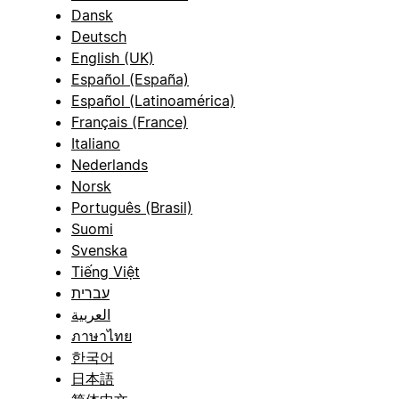
Dansk
Deutsch
English (UK)
Español (España)
Español (Latinoamérica)
Français (France)
Italiano
Nederlands
Norsk
Português (Brasil)
Suomi
Svenska
Tiếng Việt
עברית
العربية
ภาษาไทย
한국어
日本語