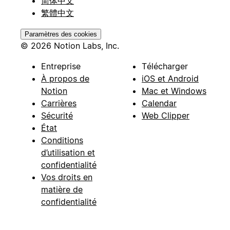
简体中文
繁體中文
Paramètres des cookies
© 2026 Notion Labs, Inc.
Entreprise
Télécharger
À propos de
iOS et Android
Notion
Mac et Windows
Carrières
Calendar
Sécurité
Web Clipper
État
Conditions
d’utilisation et
confidentialité
Vos droits en
matière de
confidentialité