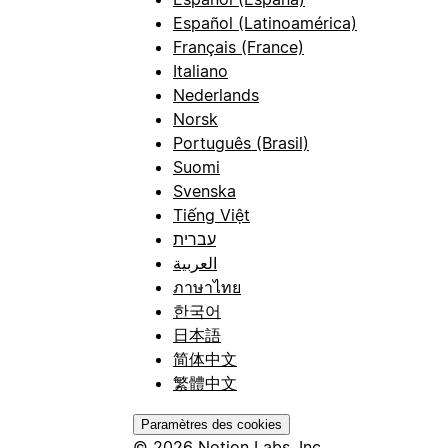
Español (Latinoamérica)
Français (France)
Italiano
Nederlands
Norsk
Português (Brasil)
Suomi
Svenska
Tiếng Việt
עברית
العربية
ภาษาไทย
한국어
日本語
简体中文
繁體中文
Paramètres des cookies
© 2026 Notion Labs, Inc.