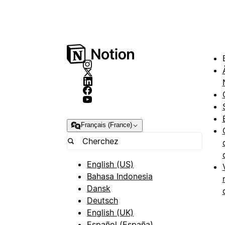
Français (France)
English (US)
Bahasa Indonesia
Dansk
Deutsch
English (UK)
Español (España)