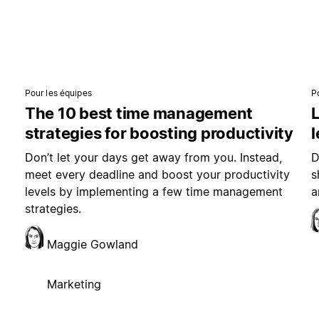
Pour les équipes
P
The 10 best time management
L
strategies for boosting productivity
Don’t let your days get away from you. Instead,
D
meet every deadline and boost your productivity
s
levels by implementing a few time management
a
strategies.
Maggie Gowland
Marketing