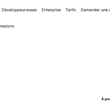
Développeur·euses
Enterprise
Tarifs
Demander une
nexions
À pro