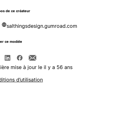
os de ce créateur
salthingsdesign.gumroad.com
ger ce modèle
ière mise à jour le il y a 56 ans
itions d’utilisation