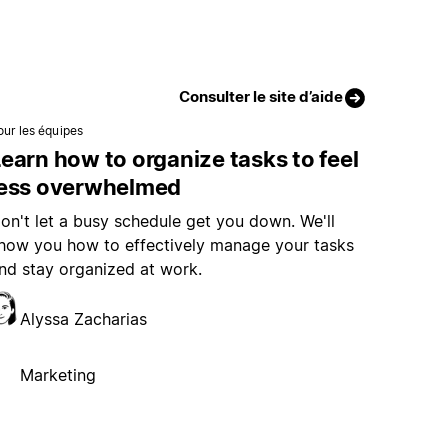
Consulter le site d’aide
our les équipes
earn how to organize tasks to feel
less overwhelmed
on't let a busy schedule get you down. We'll
how you how to effectively manage your tasks
nd stay organized at work.
Alyssa Zacharias
Marketing