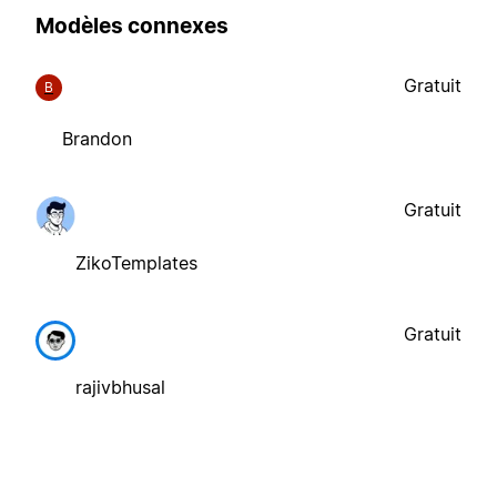
Modèles connexes
Gratuit
B
Brandon
Gratuit
ZikoTemplates
Gratuit
rajivbhusal