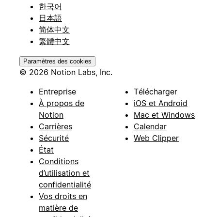
한국어
日本語
简体中文
繁體中文
Paramètres des cookies
© 2026 Notion Labs, Inc.
Entreprise
Télécharger
À propos de
iOS et Android
Notion
Mac et Windows
Carrières
Calendar
Sécurité
Web Clipper
État
Conditions
d’utilisation et
confidentialité
Vos droits en
matière de