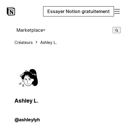
Essayer Notion gratuitement
Marketplace
Créateurs
Ashley L.
Ashley L.
@ashleylyh