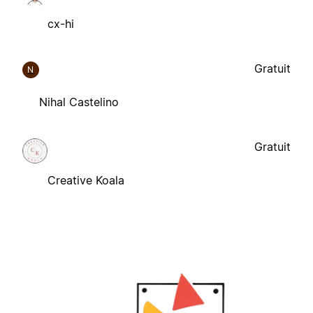
cx-hi
Gratuit
N
Nihal Castelino
Gratuit
Creative Koala