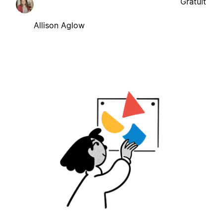
Gratuit
Allison Aglow