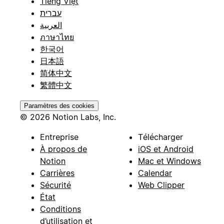
Tiếng Việt
עברית
العربية
ภาษาไทย
한국어
日本語
简体中文
繁體中文
Paramètres des cookies
© 2026 Notion Labs, Inc.
Entreprise
Télécharger
À propos de
iOS et Android
Notion
Mac et Windows
Carrières
Calendar
Sécurité
Web Clipper
État
Conditions
d’utilisation et