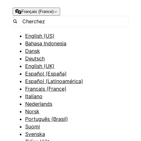
Français (France)
English (US)
Bahasa Indonesia
Dansk
Deutsch
English (UK)
Español (España)
Español (Latinoamérica)
Français (France)
Italiano
Nederlands
Norsk
Português (Brasil)
Suomi
Svenska