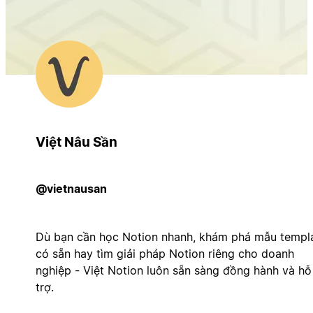
Việt Nâu Sần
@vietnausan
Dù bạn cần học Notion nhanh, khám phá mẫu templ
có sẵn hay tìm giải pháp Notion riêng cho doanh
nghiệp - Việt Notion luôn sẵn sàng đồng hành và hỗ
trợ.