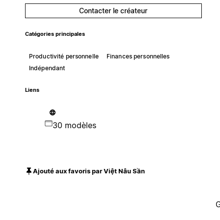
Contacter le créateur
Catégories principales
Productivité personnelle
Finances personnelles
Indépendant
Liens
30 modèles
Ajouté aux favoris par Việt Nâu Sần
G