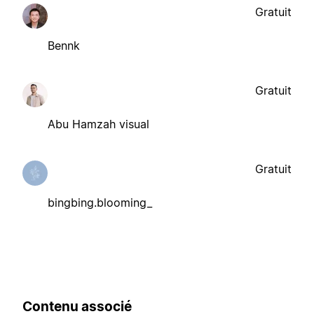
Gratuit
Bennk
Gratuit
Abu Hamzah visual
Gratuit
bingbing.blooming_
Contenu associé