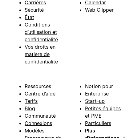
Carrières
Calendar
Sécurité
Web Clipper
État
Conditions
d’utilisation et
confidentialité
Vos droits en
matière de
confidentialité
Ressources
Notion pour
Centre d’aide
Enterprise
Tarifs
Start-up
Blog
Petites équipes
Communauté
et PME
Connexions
Particuliers
Modèles
Plus