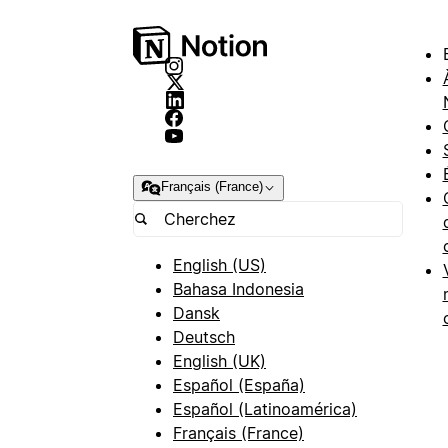
Français (France)
English (US)
Bahasa Indonesia
Dansk
Deutsch
English (UK)
Español (España)
Español (Latinoamérica)
Français (France)