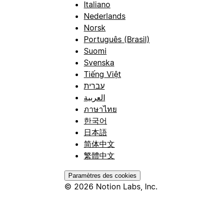
Italiano
Nederlands
Norsk
Português (Brasil)
Suomi
Svenska
Tiếng Việt
עברית
العربية
ภาษาไทย
한국어
日本語
简体中文
繁體中文
Paramètres des cookies
© 2026 Notion Labs, Inc.