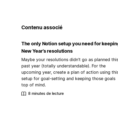
Contenu associé
The only Notion setup you need for keepin
New Year’s resolutions
Maybe your resolutions didn’t go as planned thi
past year (totally understandable). For the
upcoming year, create a plan of action using thi
setup for goal-setting and keeping those goals
top of mind.
8 minutes de lecture