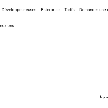
Développeur·euses
Enterprise
Tarifs
Demander une
nexions
À pro