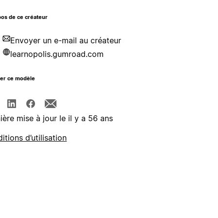
os de ce créateur
Envoyer un e-mail au créateur
learnopolis.gumroad.com
ger ce modèle
ière mise à jour le il y a 56 ans
itions d’utilisation