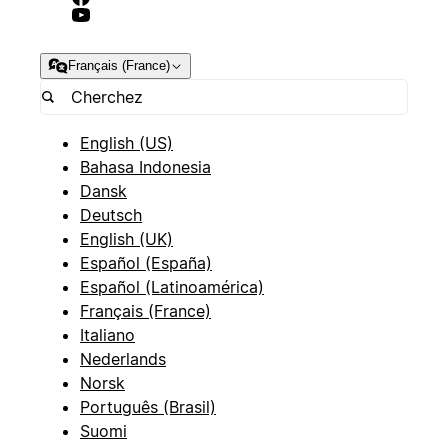
Français (France)
English (US)
Bahasa Indonesia
Dansk
Deutsch
English (UK)
Español (España)
Español (Latinoamérica)
Français (France)
Italiano
Nederlands
Norsk
Português (Brasil)
Suomi