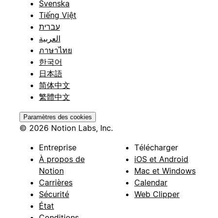
Svenska
Tiếng Việt
עברית
العربية
ภาษาไทย
한국어
日本語
简体中文
繁體中文
Paramètres des cookies
© 2026 Notion Labs, Inc.
Entreprise
Télécharger
À propos de
iOS et Android
Notion
Mac et Windows
Carrières
Calendar
Sécurité
Web Clipper
État
Conditions