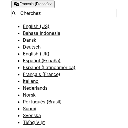
Français (France)
English (US)
Bahasa Indonesia
Dansk
Deutsch
English (UK)
Español (España)
Español (Latinoamérica)
Français (France)
Italiano
Nederlands
Norsk
Português (Brasil)
Suomi
Svenska
Tiếng Việt