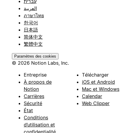
עברית
العربية
ภาษาไทย
한국어
日本語
简体中文
繁體中文
Paramètres des cookies
© 2026 Notion Labs, Inc.
Entreprise
Télécharger
À propos de
iOS et Android
Notion
Mac et Windows
Carrières
Calendar
Sécurité
Web Clipper
État
Conditions
d’utilisation et
confidentialité