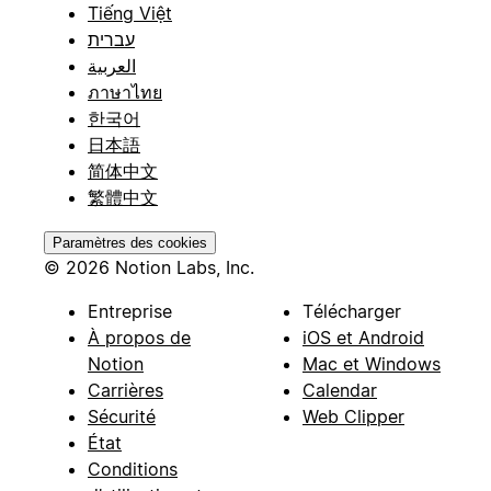
Tiếng Việt
עברית
العربية
ภาษาไทย
한국어
日本語
简体中文
繁體中文
Paramètres des cookies
© 2026 Notion Labs, Inc.
Entreprise
Télécharger
À propos de
iOS et Android
Notion
Mac et Windows
Carrières
Calendar
Sécurité
Web Clipper
État
Conditions