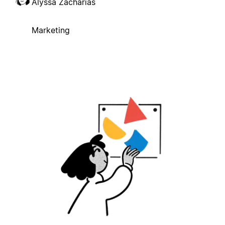
Alyssa Zacharias
Marketing