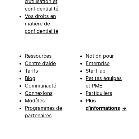
d’utilisation et
confidentialité
Vos droits en
matière de
confidentialité
Ressources
Notion pour
Centre d’aide
Enterprise
Tarifs
Start-up
Blog
Petites équipes
Communauté
et PME
Connexions
Particuliers
Modèles
Plus
Programmes de
d’informations
→
partenaires