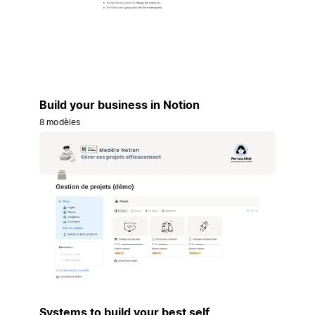
Build your business in Notion
8 modèles
Systems to build your best self