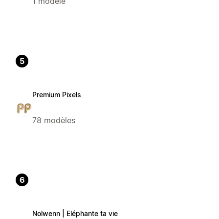
1 modèle
5
Premium Pixels
78 modèles
6
Nolwenn | Eléphante ta vie