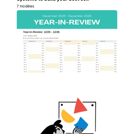
7 modèles