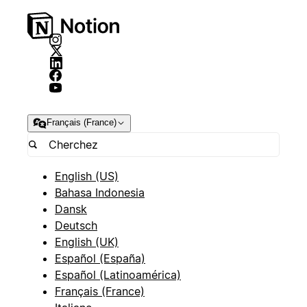
Français (France)
English (US)
Bahasa Indonesia
Dansk
Deutsch
English (UK)
Español (España)
Español (Latinoamérica)
Français (France)