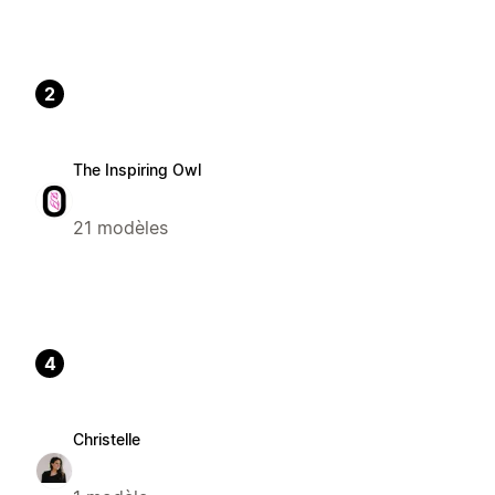
2
The Inspiring Owl
21 modèles
4
Christelle