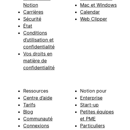
Notion
Mac et Windows
Carrières
Calendar
Sécurité
Web Clipper
État
Conditions
d’utilisation et
confidentialité
Vos droits en
matière de
confidentialité
Ressources
Notion pour
Centre d’aide
Enterprise
Tarifs
Start-up
Blog
Petites équipes
Communauté
et PME
Connexions
Particuliers