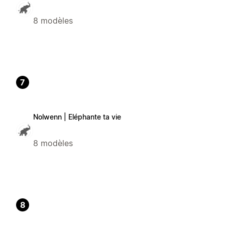
8 modèles
7
Nolwenn | Eléphante ta vie
8 modèles
8