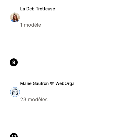
La Deb Trotteuse
1 modèle
9
Marie Gautron 💙 WebOrga
23 modèles