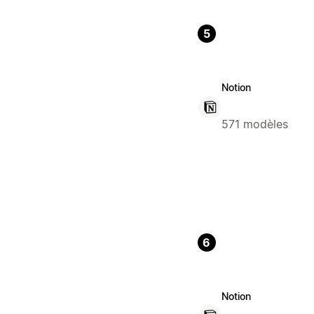
5
Notion
571 modèles
6
Notion