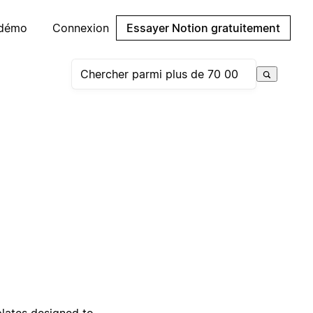
 démo
Connexion
Essayer Notion gratuitement
plates designed to