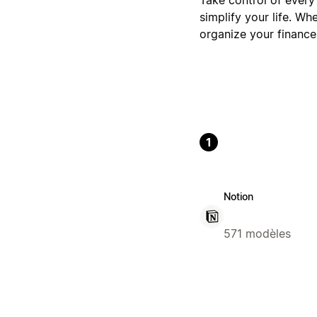
simplify your life. Wh
organize your finance
1
Notion
571 modèles