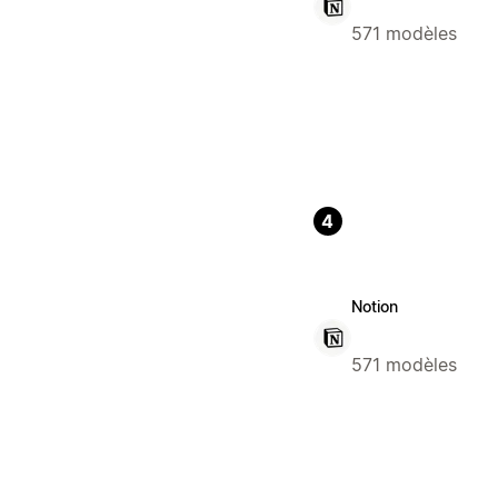
571 modèles
4
Notion
571 modèles