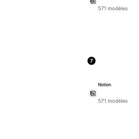
571 modèles
7
Notion
571 modèles