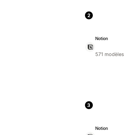
2
Notion
571 modèles
3
Notion