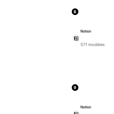
8
Notion
571 modèles
9
Notion