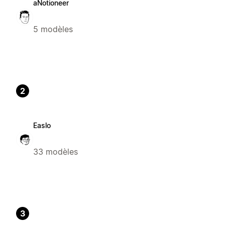
aNotioneer
5 modèles
2
Easlo
33 modèles
3