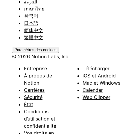
العربية
ภาษาไทย
한국어
日本語
简体中文
繁體中文
Paramètres des cookies
© 2026 Notion Labs, Inc.
Entreprise
Télécharger
À propos de
iOS et Android
Notion
Mac et Windows
Carrières
Calendar
Sécurité
Web Clipper
État
Conditions
d’utilisation et
confidentialité
Vos droits en