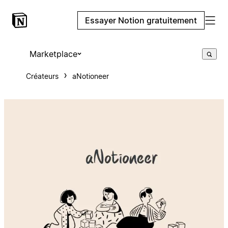
Essayer Notion gratuitement
Marketplace
Créateurs
aNotioneer