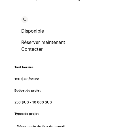
Disponible
Réserver maintenant
Contacter
Tarif horaire
150 $US/heure
Budget du projet
250 $US - 10 000 $US
Types de projet
Découverte de flux de travail