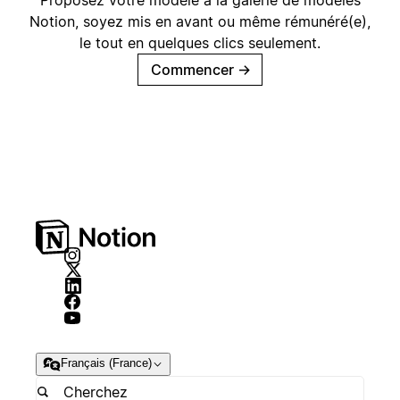
Proposez votre modèle à la galerie de modèles
Notion, soyez mis en avant ou même rémunéré(e),
le tout en quelques clics seulement.
Commencer
→
Français (France)