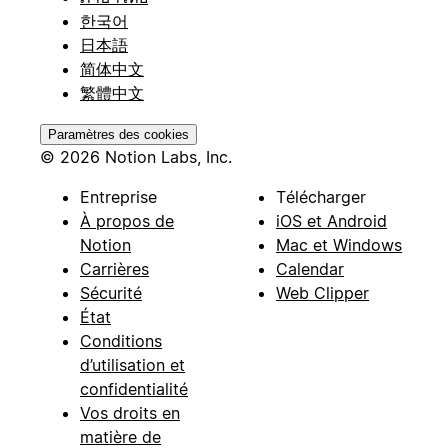
한국어
日本語
简体中文
繁體中文
Paramètres des cookies
© 2026 Notion Labs, Inc.
Entreprise
Télécharger
À propos de
iOS et Android
Notion
Mac et Windows
Carrières
Calendar
Sécurité
Web Clipper
État
Conditions
d’utilisation et
confidentialité
Vos droits en
matière de