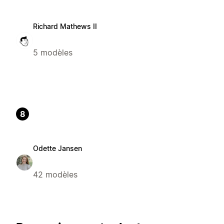
Richard Mathews II
5 modèles
8
Odette Jansen
42 modèles