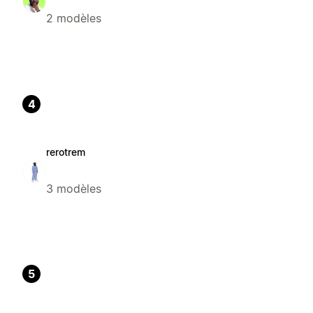
2 modèles
4
rerotrem
3 modèles
5