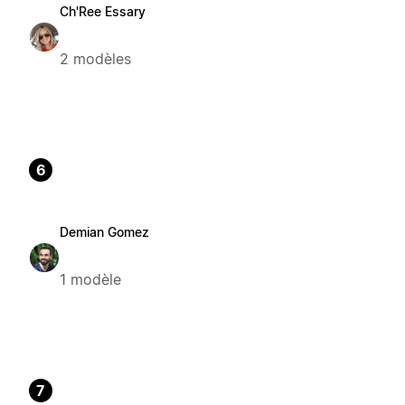
Ch'Ree Essary
2 modèles
6
Demian Gomez
1 modèle
7