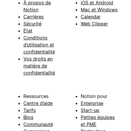
À propos de
iOS et Android
Notion
Mac et Windows
Carrières
Calendar
Sécurité
Web Clipper
État
Conditions
d’utilisation et
confidentialité
Vos droits en
matière de
confidentialité
Ressources
Notion pour
Centre d’aide
Enterprise
Tarifs
Start-up
Blog
Petites équipes
Communauté
et PME