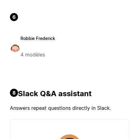
6
Robbie Frederick
4 modèles
Slack Q&A assistant
8
Answers repeat questions directly in Slack.