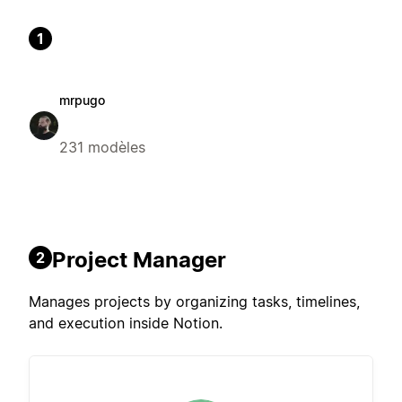
1
mrpugo
231 modèles
Project Manager
2
Manages projects by organizing tasks, timelines,
and execution inside Notion.