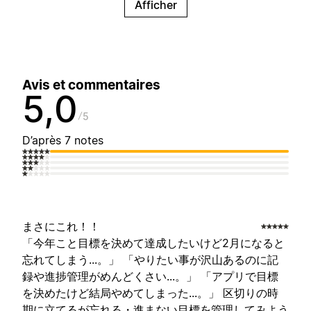
Afficher
Avis et commentaires
5,0
5
D’après 7 notes
まさにこれ！！
「今年こと目標を決めて達成したいけど2月になると
忘れてしまう...。」 「やりたい事が沢山あるのに記
録や進捗管理がめんどくさい...。」 「アプリで目標
を決めたけど結局やめてしまった...。」 区切りの時
期に立てるが忘れる・進まない目標を管理してみよう