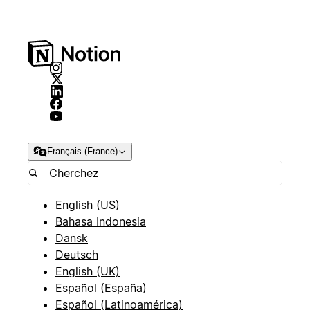
Français (France)
English (US)
Bahasa Indonesia
Dansk
Deutsch
English (UK)
Español (España)
Español (Latinoamérica)