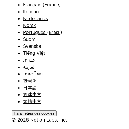
Français (France)
Italiano
Nederlands
Norsk
Português (Brasil)
Suomi
Svenska
Tiếng Việt
עברית
العربية
ภาษาไทย
한국어
日本語
简体中文
繁體中文
Paramètres des cookies
© 2026 Notion Labs, Inc.