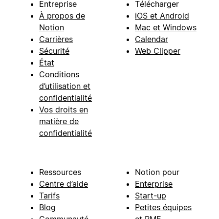
Entreprise
Télécharger
À propos de
iOS et Android
Notion
Mac et Windows
Carrières
Calendar
Sécurité
Web Clipper
État
Conditions
d’utilisation et
confidentialité
Vos droits en
matière de
confidentialité
Ressources
Notion pour
Centre d’aide
Enterprise
Tarifs
Start-up
Blog
Petites équipes