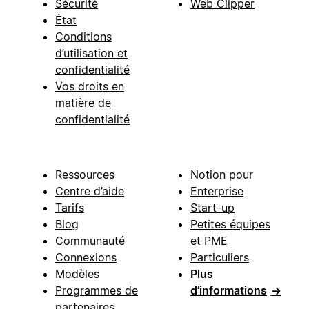
Sécurité
Web Clipper
État
Conditions
d’utilisation et
confidentialité
Vos droits en
matière de
confidentialité
Ressources
Notion pour
Centre d’aide
Enterprise
Tarifs
Start-up
Blog
Petites équipes
Communauté
et PME
Connexions
Particuliers
Modèles
Plus
Programmes de
d’informations
→
partenaires