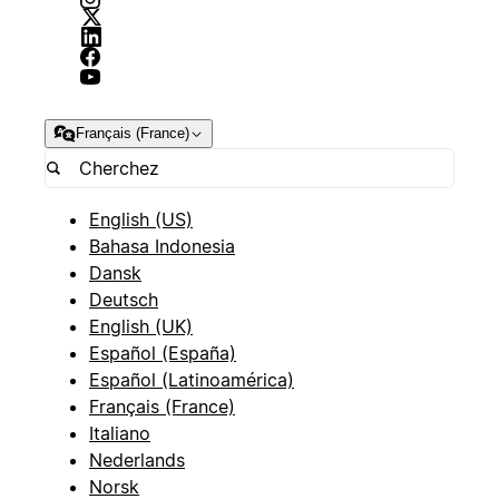
Français (France)
English (US)
Bahasa Indonesia
Dansk
Deutsch
English (UK)
Español (España)
Español (Latinoamérica)
Français (France)
Italiano
Nederlands
Norsk