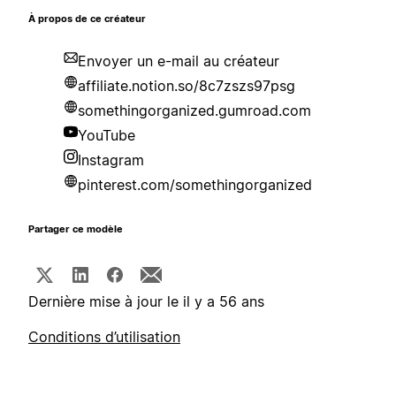
À propos de ce créateur
Envoyer un e-mail au créateur
affiliate.notion.so/8c7zszs97psg
somethingorganized.gumroad.com
YouTube
Instagram
pinterest.com/somethingorganized
Partager ce modèle
Dernière mise à jour le il y a 56 ans
Conditions d’utilisation