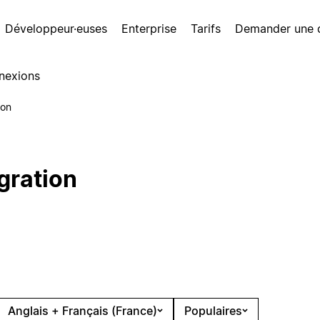
Développeur·euses
Enterprise
Tarifs
Demander une
nexions
ion
gration
Anglais + Français (France)
Populaires