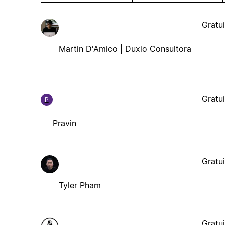
Gratui
Martin D'Amico | Duxio Consultora
Gratui
P
Pravin
Gratui
Tyler Pham
Gratui