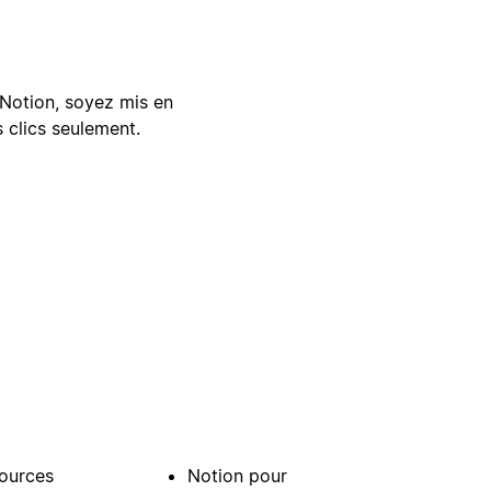
Notion, soyez mis en
 clics seulement.
ources
Notion pour