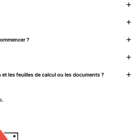
 commencer ?
 et les feuilles de calcul ou les documents ?
s.