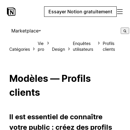
Essayer Notion gratuitement
Marketplace
Vie
Enquêtes
Profils
Catégories
pro
Design
utilisateurs
clients
Modèles — Profils
clients
Il est essentiel de connaître
votre public : créez des profils