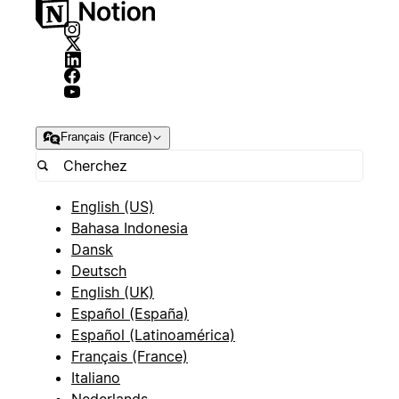
Français (France)
English (US)
Bahasa Indonesia
Dansk
Deutsch
English (UK)
Español (España)
Español (Latinoamérica)
Français (France)
Italiano
Nederlands