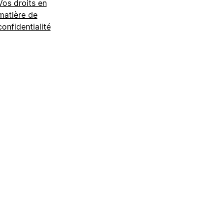
Vos droits en
matière de
confidentialité