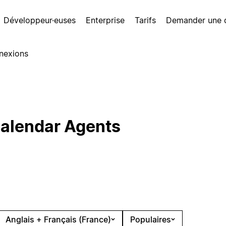
Développeur·euses
Enterprise
Tarifs
Demander une
nexions
alendar Agents
Anglais + Français (France)
Populaires