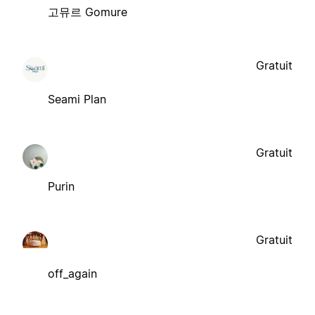
고뮤르 Gomure
Gratuit
Seami Plan
Gratuit
Purin
Gratuit
off_again