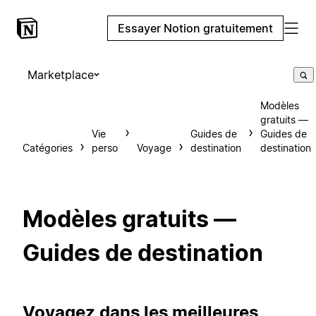
Essayer Notion gratuitement
Marketplace
Modèles
gratuits —
Vie
Guides de
Guides de
Catégories
perso
Voyage
destination
destination
Modèles gratuits —
Guides de destination
Voyagez dans les meilleures