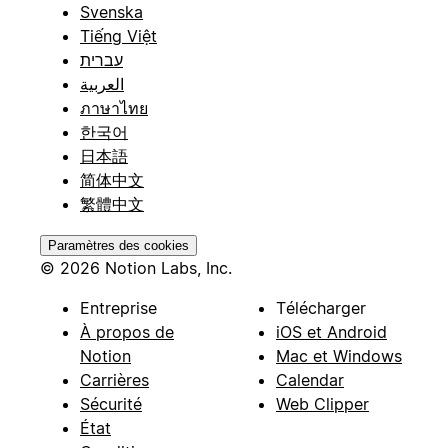
Svenska
Tiếng Việt
עברית
العربية
ภาษาไทย
한국어
日本語
简体中文
繁體中文
Paramètres des cookies
© 2026 Notion Labs, Inc.
Entreprise
Télécharger
À propos de
iOS et Android
Notion
Mac et Windows
Carrières
Calendar
Sécurité
Web Clipper
État