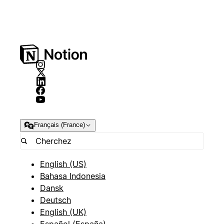
Français (France)
English (US)
Bahasa Indonesia
Dansk
Deutsch
English (UK)
Español (España)