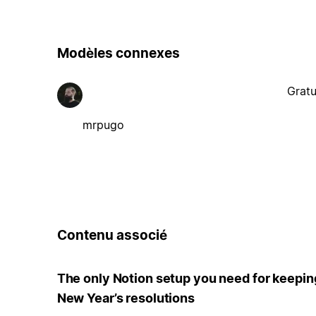
Modèles connexes
Gratu
mrpugo
Contenu associé
The only Notion setup you need for keepin
New Year’s resolutions