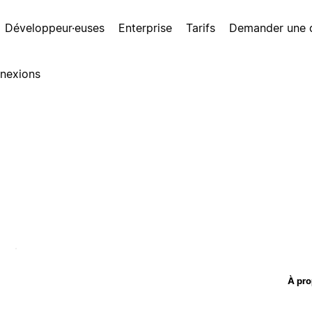
Développeur·euses
Enterprise
Tarifs
Demander une
nexions
À pro