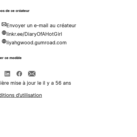
os de ce créateur
Envoyer un e-mail au créateur
linkr.ee/DiaryOfAHotGirl
liyahgwood.gumroad.com
ger ce modèle
ière mise à jour le il y a 56 ans
itions d’utilisation