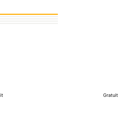
it
Gratuit