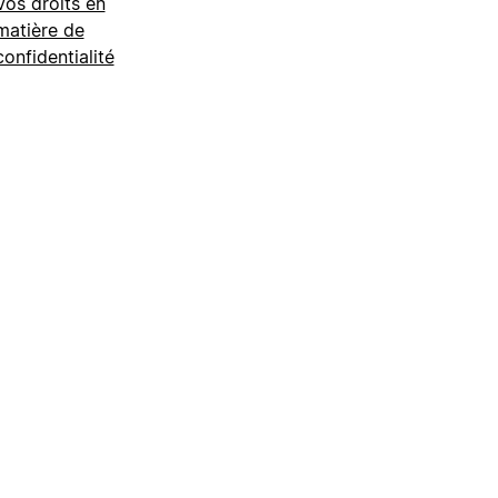
Vos droits en
matière de
confidentialité