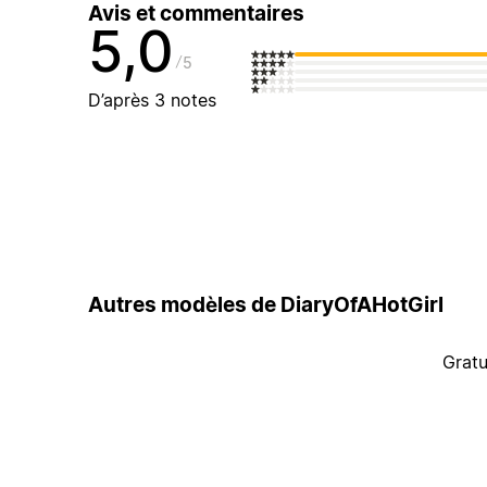
Avis et commentaires
5,0
5
D’après 3 notes
Autres modèles de DiaryOfAHotGirl
Gratu