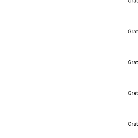
Grat
Grat
Grat
Grat
Grat