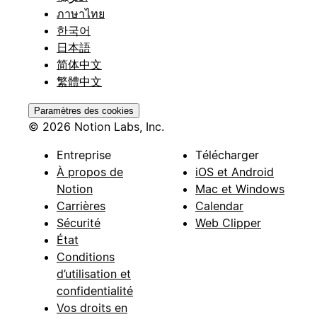
ภาษาไทย
한국어
日本語
简体中文
繁體中文
Paramètres des cookies
© 2026 Notion Labs, Inc.
Entreprise
Télécharger
À propos de
iOS et Android
Notion
Mac et Windows
Carrières
Calendar
Sécurité
Web Clipper
État
Conditions
d’utilisation et
confidentialité
Vos droits en