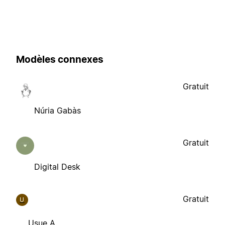
Modèles connexes
Gratuit
Núria Gabàs
Gratuit
Digital Desk
Gratuit
U
Usue A.