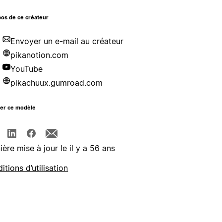
os de ce créateur
Envoyer un e-mail au créateur
pikanotion.com
YouTube
pikachuux.gumroad.com
ger ce modèle
ière mise à jour le il y a 56 ans
itions d’utilisation