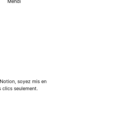
Mehdi
Notion, soyez mis en
 clics seulement.