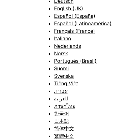
Deutsch
English (UK)
Español (España)
Español (Latinoamérica)
Français (France)
Italiano
Nederlands
Norsk
Português (Brasil)
Suomi
Svenska
Tiếng Việt
עברית
العربية
ภาษาไทย
한국어
日本語
简体中文
繁體中文