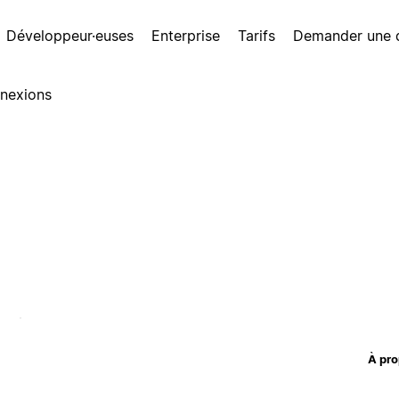
Développeur·euses
Enterprise
Tarifs
Demander une
nexions
À pro