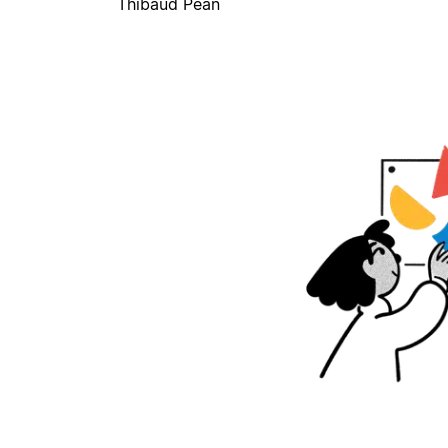
Thibaud Péan