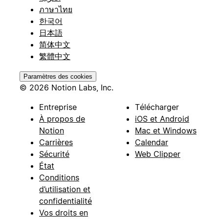
ภาษาไทย
한국어
日本語
简体中文
繁體中文
Paramètres des cookies
© 2026 Notion Labs, Inc.
Entreprise
Télécharger
À propos de
iOS et Android
Notion
Mac et Windows
Carrières
Calendar
Sécurité
Web Clipper
État
Conditions
d’utilisation et
confidentialité
Vos droits en