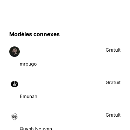
Modèles connexes
Gratuit
mrpugo
Gratuit
Emunah
Gratuit
Quynh Nguyen