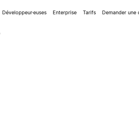
Développeur·euses
Enterprise
Tarifs
Demander une
s