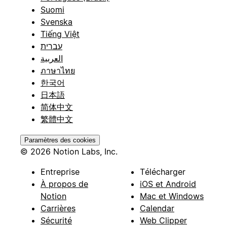
Suomi
Svenska
Tiếng Việt
עברית
العربية
ภาษาไทย
한국어
日本語
简体中文
繁體中文
Paramètres des cookies
© 2026 Notion Labs, Inc.
Entreprise
Télécharger
À propos de
iOS et Android
Notion
Mac et Windows
Carrières
Calendar
Sécurité
Web Clipper