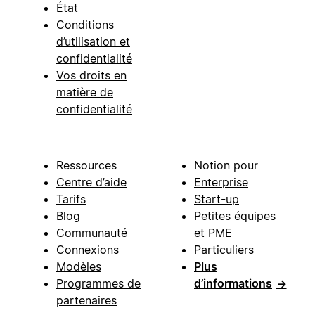
État
Conditions
d’utilisation et
confidentialité
Vos droits en
matière de
confidentialité
Ressources
Notion pour
Centre d’aide
Enterprise
Tarifs
Start-up
Blog
Petites équipes
Communauté
et PME
Connexions
Particuliers
Modèles
Plus
Programmes de
d’informations
→
partenaires