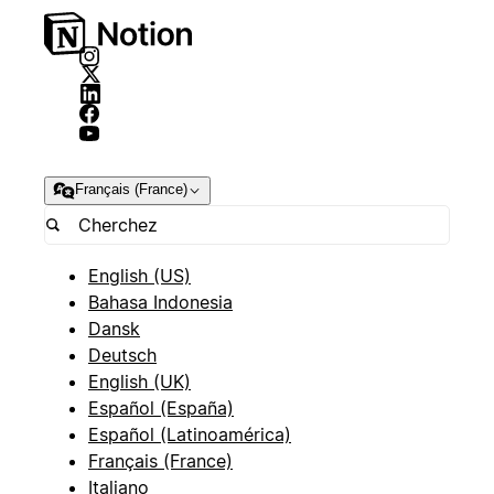
Français (France)
English (US)
Bahasa Indonesia
Dansk
Deutsch
English (UK)
Español (España)
Español (Latinoamérica)
Français (France)
Italiano