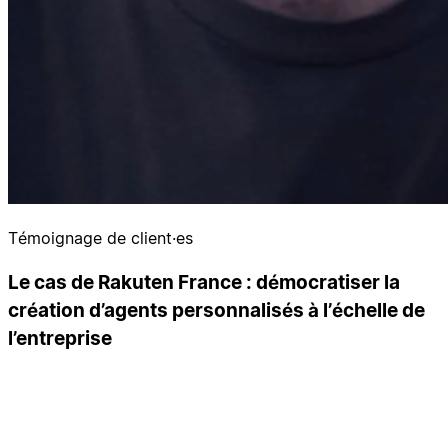
Témoignage de client·es
Le cas de Rakuten France : démocratiser la
création d’agents personnalisés à l’échelle de
l’entreprise