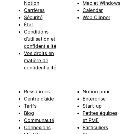
Notion
Mac et Windows
Carrières
Calendar
Sécurité
Web Clipper
État
Conditions
d’utilisation et
confidentialité
Vos droits en
matière de
confidentialité
Ressources
Notion pour
Centre d’aide
Enterprise
Tarifs
Start-up
Blog
Petites équipes
Communauté
et PME
Connexions
Particuliers