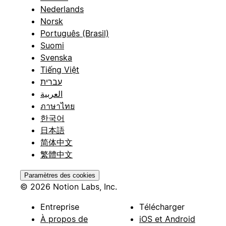
Nederlands
Norsk
Português (Brasil)
Suomi
Svenska
Tiếng Việt
עברית
العربية
ภาษาไทย
한국어
日本語
简体中文
繁體中文
Paramètres des cookies
© 2026 Notion Labs, Inc.
Entreprise
Télécharger
À propos de
iOS et Android