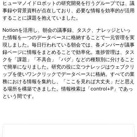
ヒューマノイドロボットの研究開発を行うグループでは、議
事録や背景資料が点在しており、必要な情報を効率的が活用
することに課題を抱えていました。
Notionを活用し、朝会の議事録、タスク、ナレッジといっ
た情報を一つのデータベースに格納することで一元管理を実
現しました。毎日行われている朝会では、各メンバーが議事
録ページに情報をまとめることで効率化。進捗管理は、タス
クを「課題」「不具合」「バグ」などの種類別に分けること
で簡単になりました。研究の役に立つナレッジはウェブクリ
ップを使いワンクリックでデータベースに格納。すべての業
務における情報を集約し、「ここを見れば大丈夫」だと思え
る場所を構築できました。情報検索は「control+P」であっ
という間です。