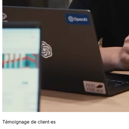
Témoignage de client·es