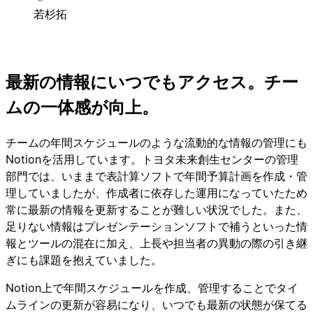
若杉拓
最新の情報にいつでもアクセス。チー
ムの一体感が向上。
チームの年間スケジュールのような流動的な情報の管理にも
Notionを活用しています。トヨタ未来創生センターの管理
部門では、いままで表計算ソフトで年間予算計画を作成・管
理していましたが、作成者に依存した運用になっていたため
常に最新の情報を更新することが難しい状況でした。また、
足りない情報はプレゼンテーションソフトで補うといった情
報とツールの混在に加え、上長や担当者の異動の際の引き継
ぎにも課題を抱えていました。
Notion上で年間スケジュールを作成、管理することでタイ
ムラインの更新が容易になり、いつでも最新の状態が保てる