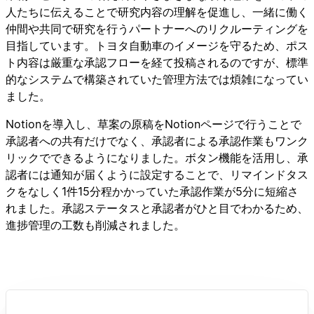
人たちに伝えることで研究内容の理解を促進し、一緒に働く
仲間や共同で研究を行うパートナーへのリクルーティングを
目指しています。トヨタ自動車のイメージを守るため、ポス
ト内容は厳重な承認フローを経て投稿されるのですが、標準
的なシステムで構築されていた管理方法では煩雑になってい
ました。
Notionを導入し、草案の原稿をNotionページで行うことで
承認者への共有だけでなく、承認者による承認作業もワンク
リックでできるようになりました。ボタン機能を活用し、承
認者には通知が届くように設定することで、リマインドタス
クをなしく1件15分程かかっていた承認作業が5分に短縮さ
れました。承認ステータスと承認者がひと目でわかるため、
進捗管理の工数も削減されました。