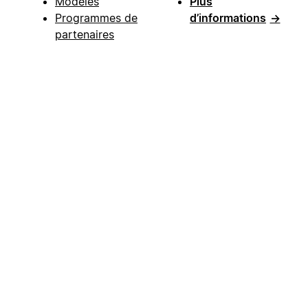
Modèles
Plus
Programmes de
d’informations
→
partenaires