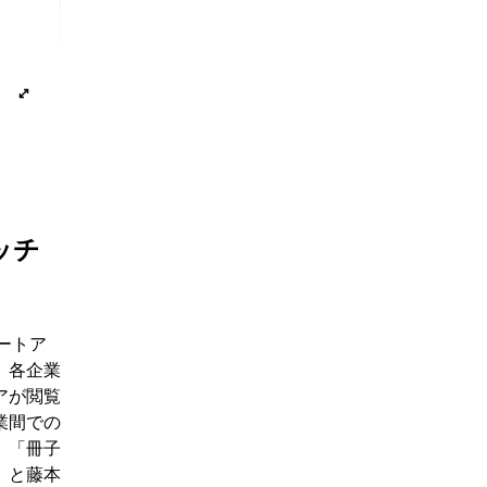
ッチ
ートア
、各企業
アが閲覧
業間での
。「冊子
」と藤本