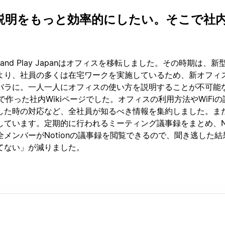
説明をもっと効率的にしたい。そこで社
ug and Play Japanはオフィスを移転しました。その時期は、
より、社員の多くは在宅ワークを実施しているため、新オフィ
バラに。一人一人にオフィスの使い方を説明することが不可能
onで作った社内Wikiページでした。オフィスの利用方法やWiFi
した時の対応など、全社員が知るべき情報を集約しました。ま
ています。定期的に行われるミーティング議事録をまとめ、Not
メンバーがNotionの議事録を閲覧できるので、聞き逃した結
てない」が減りました。