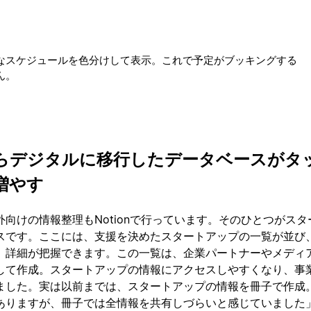
なスケジュールを色分けして表示。これで予定がブッキングする
ん。
らデジタルに移行したデータベースがタ
増やす
向けの情報整理もNotionで行っています。そのひとつがスタ
スです。ここには、支援を決めたスタートアップの一覧が並び
、詳細が把握できます。この一覧は、企業パートナーやメディ
して作成。スタートアップの情報にアクセスしやすくなり、事
ました。実は以前までは、スタートアップの情報を冊子で作成
ありますが、冊子では全情報を共有しづらいと感じていました