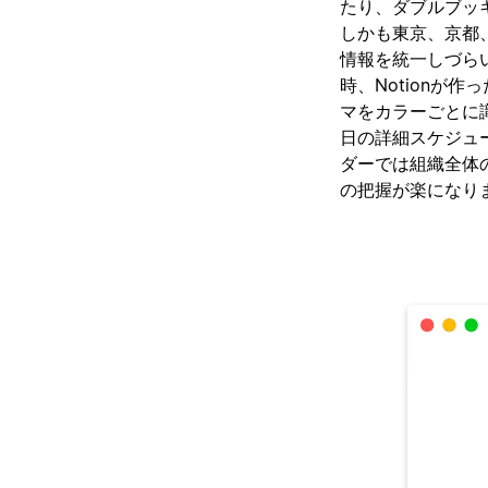
たり、ダブルブッ
しかも東京、京都
情報を統一しづら
時、Notionが
マをカラーごとに
日の詳細スケジュー
ダーでは組織全体
の把握が楽になり