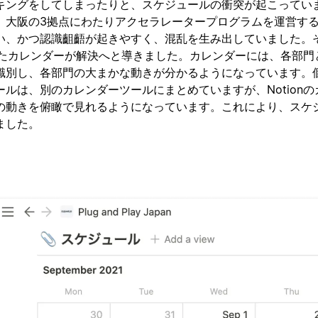
キングをしてしまったりと、スケジュールの衝突が起こってい
、大阪の3拠点にわたりアクセラレータープログラムを運営す
い、かつ認識齟齬が起きやすく、混乱を生み出していました。
作ったカレンダーが解決へと導きました。カレンダーには、各部門
識別し、各部門の大まかな動きが分かるようになっています。個
ルは、別のカレンダーツールにまとめていますが、Notionの
の動きを俯瞰で見れるようになっています。これにより、スケ
ました。