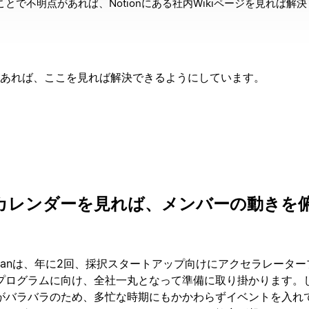
とで不明点があれば、Notionにある社内Wikiページを見れば解
とがあれば、ここを見れば解決できるようにしています。
カレンダーを見れば、メンバーの動きを
lay Japanは、年に2回、採択スタートアップ向けにアクセラレータ
プログラムに向け、全社一丸となって準備に取り掛かります。
がバラバラのため、多忙な時期にもかかわらずイベントを入れ