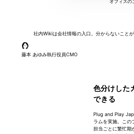
オフィスのこ
社内Wikiは会社情報の入口。分からないこ
藤本 あゆみ
執行役員CMO
色分けした
できる
Plug and P
ラムを実施。この
担当ごとに繁忙期