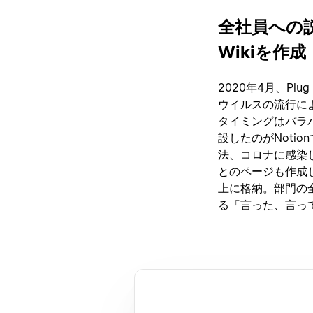
全社員への
Wikiを作成
2020年4月、Pl
ウイルスの流行に
タイミングはバラ
設したのがNoti
法、コロナに感染
とのページも作成し
上に格納。部門の全
る「言った、言っ