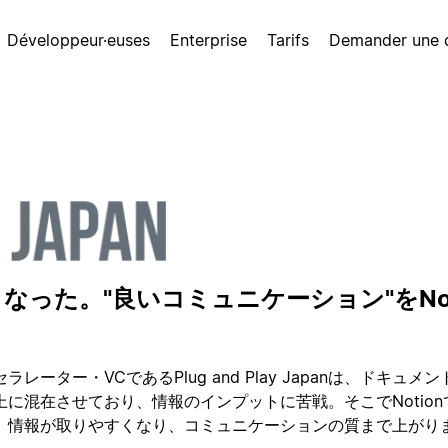
Développeur·euses
Enterprise
Tarifs
Demander une
った。"良いコミュニケーション"をNot
レーター・VCであるPlug and Play Japanは、ドキュメ
に混在させており、情報のインプットに苦戦。そこでNotion
、情報が取りやすくなり、コミュニケーションの質まで上がり