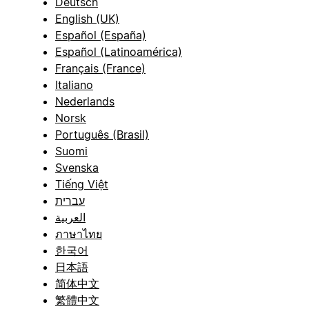
Deutsch
English (UK)
Español (España)
Español (Latinoamérica)
Français (France)
Italiano
Nederlands
Norsk
Português (Brasil)
Suomi
Svenska
Tiếng Việt
עברית
العربية
ภาษาไทย
한국어
日本語
简体中文
繁體中文