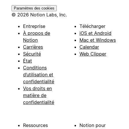
Paramètres des cookies
© 2026 Notion Labs, Inc.
Entreprise
Télécharger
À propos de
iOS et Android
Notion
Mac et Windows
Carrières
Calendar
Sécurité
Web Clipper
État
Conditions
d’utilisation et
confidentialité
Vos droits en
matière de
confidentialité
Ressources
Notion pour