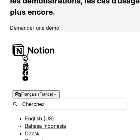
les démonstrations, les cas d’usage
plus encore.
Demander une démo
Français (France)
English (US)
Bahasa Indonesia
Dansk