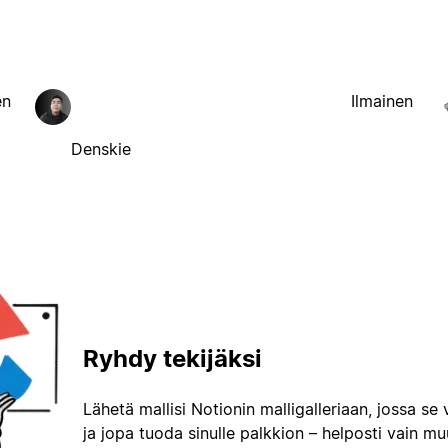
en
Ilmainen
Denskie
Ryhdy tekijäksi
Lähetä mallisi Notionin malligalleriaan, jossa se 
ja jopa tuoda sinulle palkkion – helposti vain m