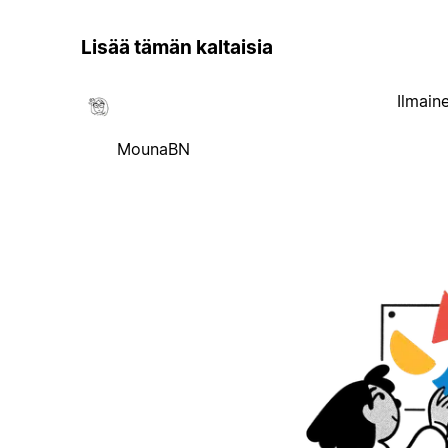
Lisää tämän kaltaisia
Ilmain
MounaBN