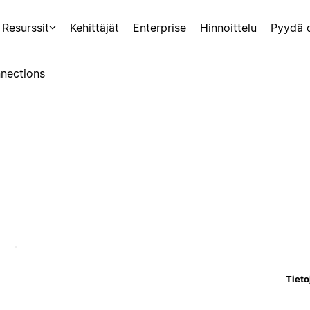
Resurssit
Kehittäjät
Enterprise
Hinnoittelu
Pyydä 
nections
Tieto