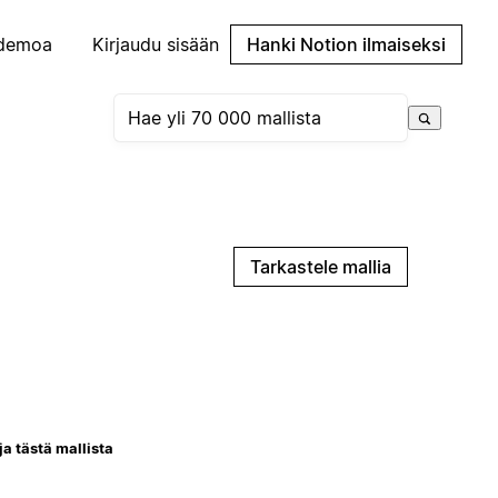
demoa
Kirjaudu sisään
Hanki Notion ilmaiseksi
Tarkastele mallia
ja tästä mallista