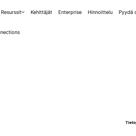
Resurssit
Kehittäjät
Enterprise
Hinnoittelu
Pyydä 
nections
Tieto