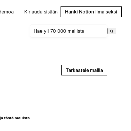
demoa
Kirjaudu sisään
Hanki Notion ilmaiseksi
Tarkastele mallia
ja tästä mallista