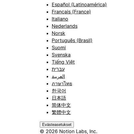
Español (Latinoamérica)
Français (France)
Italiano
Nederlands
Norsk
Português (Brasil)
Suomi
Svenska
Tiếng Việt
עברית
العربية
ภาษาไทย
한국어
日本語
简体中文
繁體中文
Evästeasetukset
© 2026 Notion Labs, Inc.