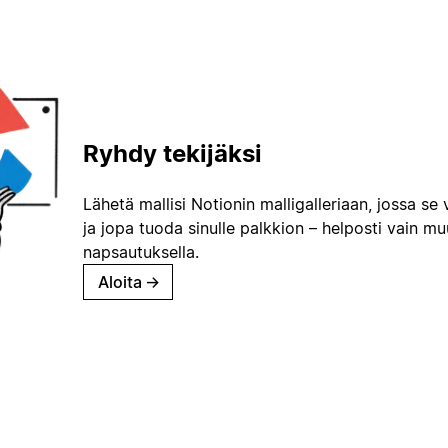
Ryhdy tekijäksi
Lähetä mallisi Notionin malligalleriaan, jossa se 
ja jopa tuoda sinulle palkkion – helposti vain m
napsautuksella.
Aloita
→