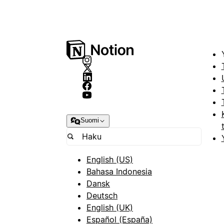
Suomi
English (US)
Bahasa Indonesia
Dansk
Deutsch
English (UK)
Español (España)