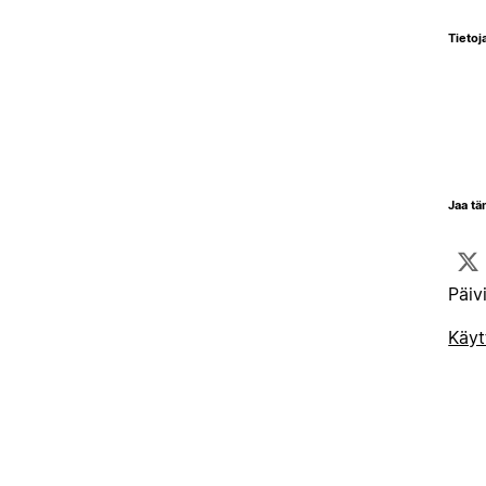
Tietoja
Jaa tä
Päiv
Käyt