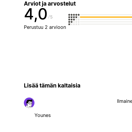
Arviot ja arvostelut
4,0
5
Perustuu 2 arvioon
Lisää tämän kaltaisia
Ilmain
Younes