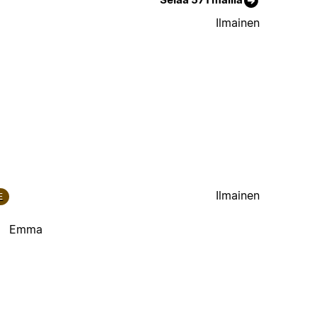
Ilmainen
Ilmainen
E
Emma