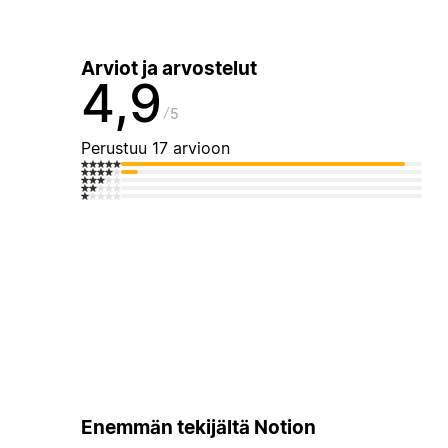
Arviot ja arvostelut
4,9
5
Perustuu 17 arvioon
Enemmän tekijältä Notion