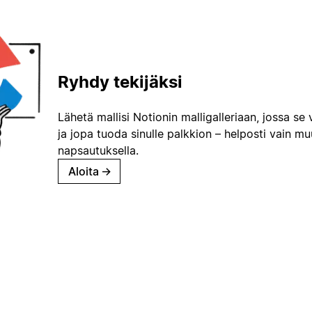
Ryhdy tekijäksi
Lähetä mallisi Notionin malligalleriaan, jossa se 
ja jopa tuoda sinulle palkkion – helposti vain m
napsautuksella.
Aloita
→