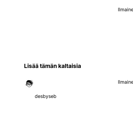
Ilmain
Lisää tämän kaltaisia
Ilmain
desbyseb