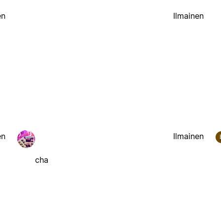
en
Ilmainen
en
Ilmainen
cha