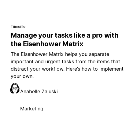
Tiimeille
Manage your tasks like a pro with
the Eisenhower Matrix
The Eisenhower Matrix helps you separate
important and urgent tasks from the items that
distract your workflow. Here’s how to implement
your own.
Anabelle Zaluski
Marketing