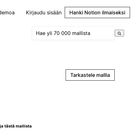
demoa
Kirjaudu sisään
Hanki Notion ilmaiseksi
Tarkastele mallia
ja tästä mallista