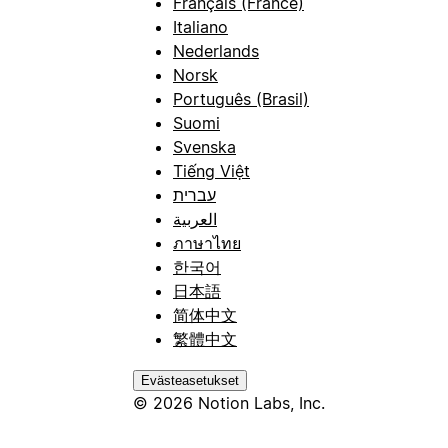
Français (France)
Italiano
Nederlands
Norsk
Português (Brasil)
Suomi
Svenska
Tiếng Việt
עברית
العربية
ภาษาไทย
한국어
日本語
简体中文
繁體中文
Evästeasetukset
© 2026 Notion Labs, Inc.