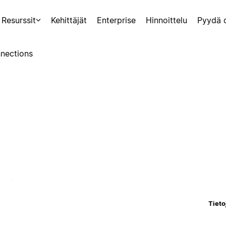
Resurssit
Kehittäjät
Enterprise
Hinnoittelu
Pyydä 
nections
Tieto