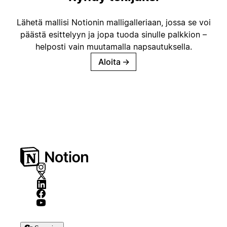
Lähetä mallisi Notionin malligalleriaan, jossa se voi
päästä esittelyyn ja jopa tuoda sinulle palkkion –
helposti vain muutamalla napsautuksella.
Aloita
→