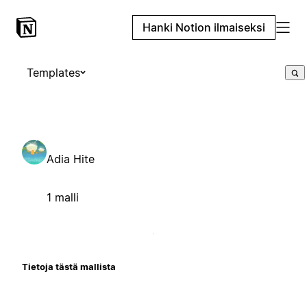
Hanki Notion ilmaiseksi
Templates
Adia Hite
1 malli
Tietoja tästä mallista