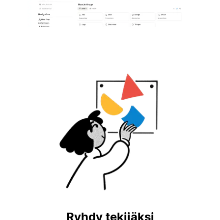
Ryhdy tekijäksi