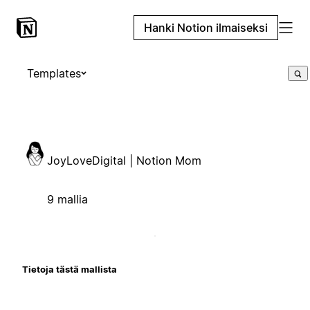
Hanki Notion ilmaiseksi
Templates
JoyLoveDigital | Notion Mom
9 mallia
Tietoja tästä mallista