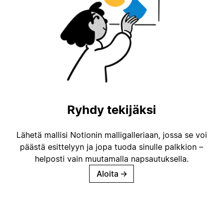
Ryhdy tekijäksi
Lähetä mallisi Notionin malligalleriaan, jossa se voi
päästä esittelyyn ja jopa tuoda sinulle palkkion –
helposti vain muutamalla napsautuksella.
Aloita
→