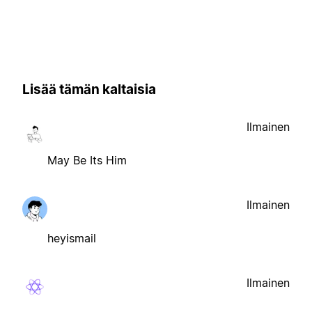
Lisää tämän kaltaisia
Ilmainen
May Be Its Him
Ilmainen
heyismail
Ilmainen