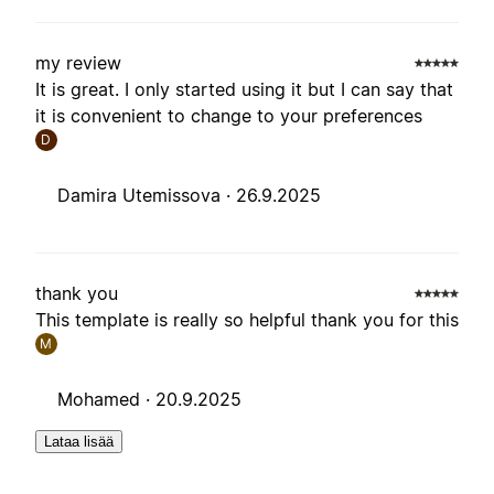
my review
It is great. I only started using it but I can say that
it is convenient to change to your preferences
D
Damira Utemissova ·
26.9.2025
thank you
This template is really so helpful thank you for this
M
Mohamed ·
20.9.2025
Lataa lisää