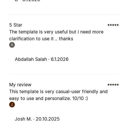
5 Star
The template is very useful but i need more
clarification to use it .. thanks
A
Abdallah Salah ·
6.1.2026
My review
This template is very casual-user friendly and
easy to use and personalize. 10/10 :)
J
Josh M. ·
20.10.2025