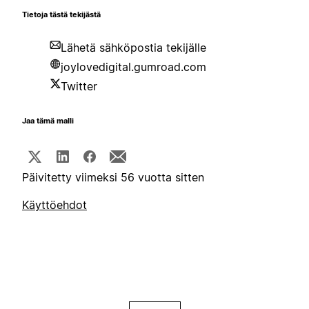
Tietoja tästä tekijästä
Lähetä sähköpostia tekijälle
joylovedigital.gumroad.com
Twitter
Jaa tämä malli
Päivitetty viimeksi 56 vuotta sitten
Käyttöehdot