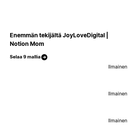
Enemmän tekijältä JoyLoveDigital |
Notion Mom
Selaa 9 mallia
Ilmainen
Ilmainen
Ilmainen