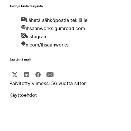
Tietoja tästä tekijästä
Lähetä sähköpostia tekijälle
ihsaanworks.gumroad.com
Instagram
x.com/ihsaanworks
Jaa tämä malli
Päivitetty viimeksi 56 vuotta sitten
Käyttöehdot