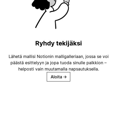
Ryhdy tekijäksi
Lähetä mallisi Notionin malligalleriaan, jossa se voi
päästä esittelyyn ja jopa tuoda sinulle palkkion –
helposti vain muutamalla napsautuksella.
Aloita
→