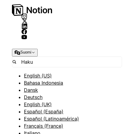
Suomi
English (US)
Bahasa Indonesia
Dansk
Deutsch
English (UK)
Español (España)
Español (Latinoamérica)
Français (France)
Italiano