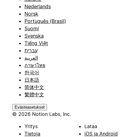
Nederlands
Norsk
Português (Brasil)
Suomi
Svenska
Tiếng Việt
עברית
العربية
ภาษาไทย
한국어
日本語
简体中文
繁體中文
Evästeasetukset
© 2026 Notion Labs, Inc.
Yritys
Lataa
Tietoja
iOS ja Android