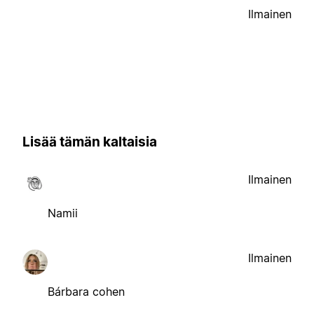
Ilmainen
Lisää tämän kaltaisia
Ilmainen
Namii
Ilmainen
Bárbara cohen