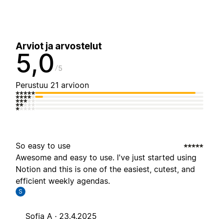
Arviot ja arvostelut
5,0
5
Perustuu 21 arvioon
So easy to use
Awesome and easy to use. I've just started using
Notion and this is one of the easiest, cutest, and
efficient weekly agendas.
S
Sofia A ·
23.4.2025