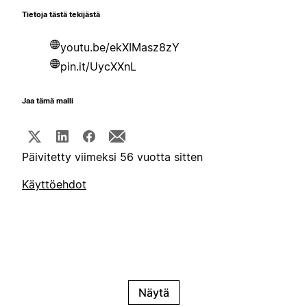
Tietoja tästä tekijästä
youtu.be/ekXIMasz8zY
pin.it/UycXXnL
Jaa tämä malli
Päivitetty viimeksi 56 vuotta sitten
Käyttöehdot
Näytä