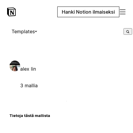
Hanki Notion ilmaiseksi
Templates
alex lin
3 mallia
Tietoja tästä mallista