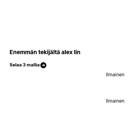
Enemmän tekijältä alex lin
Selaa 3 mallia
Ilmainen
Ilmainen