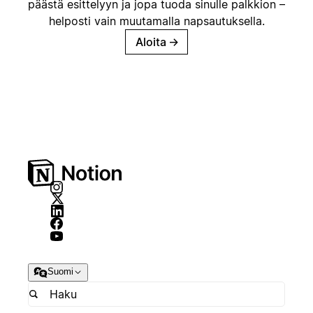
päästä esittelyyn ja jopa tuoda sinulle palkkion –
helposti vain muutamalla napsautuksella.
Aloita
→
Suomi