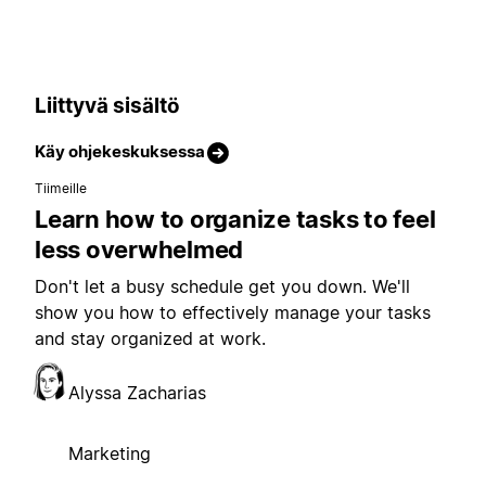
Liittyvä sisältö
Käy ohjekeskuksessa
Tiimeille
Learn how to organize tasks to feel
less overwhelmed
Don't let a busy schedule get you down. We'll
show you how to effectively manage your tasks
and stay organized at work.
Alyssa Zacharias
Marketing